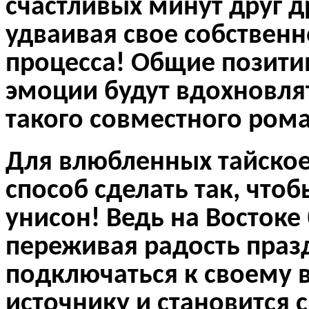
счастливых минут друг др
удваивая свое собственн
процесса!
Общие позити
эмоции будут вдохновлят
такого совместного ром
Для влюбленных тайское
способ сделать так, что
унисон!
Ведь на Востоке 
переживая радость праз
подключаться к своему
источнику и становится 