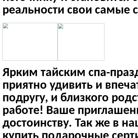
реальности свои самые
Ярким тайским спа-пра
приятно удивить и впечат
подругу, и близкого родс
работе!
Ваше приглашени
достоинству. Так же в н
купить подарочные серт