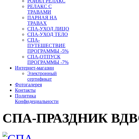
РОЙЯЛ РЕЛАКС
РЕЛАКС С
ТРАВАМИ
ПАРНАЯ НА
ТРАВАХ
СПА-УХОД ЛИЦО
СПА-УХОД ТЕЛО
СПА-
ПУТЕШЕСТВИЕ
ПРОГРАММЫ -5%
СПА-ОТПУСК
ПРОГРАММЫ -7%
Интернет-магазин
Электронный
сертификат
Фотогалерея
Контакты
Политика
Конфидециальности
СПА-ПРАЗДНИК ВД