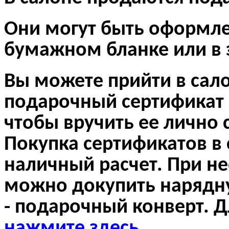
Они могут быть оформл
бумажном бланке или в 
Вы можете прийти в са
подарочный сертификат 
чтобы вручить ее лично 
Покупка сертификатов в 
наличный расчет. При н
можно докупить нарядну
- подарочный конверт.
нажмите здесь
.