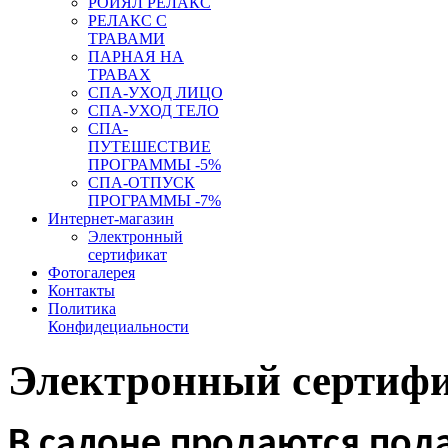
РОЙЯЛ РЕЛАКС
РЕЛАКС С
ТРАВАМИ
ПАРНАЯ НА
ТРАВАХ
СПА-УХОД ЛИЦО
СПА-УХОД ТЕЛО
СПА-
ПУТЕШЕСТВИЕ
ПРОГРАММЫ -5%
СПА-ОТПУСК
ПРОГРАММЫ -7%
Интернет-магазин
Электронный
сертификат
Фотогалерея
Контакты
Политика
Конфидециальности
Электронный сертиф
В салоне продаются под