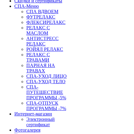
Скидки и сертификаты
СПА-Меню
СПА ВДВОЕМ
ФУТРЕЛАКС
ФЛЕКСИРЕЛАКС
РЕЛАКС С
МАСЛОМ
АНТИСТРЕСС
РЕЛАКС
РОЙЯЛ РЕЛАКС
РЕЛАКС С
ТРАВАМИ
ПАРНАЯ НА
ТРАВАХ
СПА-УХОД ЛИЦО
СПА-УХОД ТЕЛО
СПА-
ПУТЕШЕСТВИЕ
ПРОГРАММЫ -5%
СПА-ОТПУСК
ПРОГРАММЫ -7%
Интернет-магазин
Электронный
сертификат
Фотогалерея